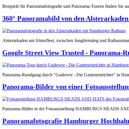
Beispiele für Panoramafotografie und Panorama-Touren finden Sie auf
360° Panoramabild von den Alsterarkade
Alsterarkaden am Alsterfleet, zwischen Jungfernstieg und Rathausmar
Google Street View Trusted - Panorama-
Panorama-Rundgang durch "Gudewer - Die Garteneinrichter" in Ham
Panorama-Bilder von einer Fotoausstellun
Panorama-Bilder in der Fotoausstellung HAMBURGS HEADS AND H
Panoramafotografie Hamburger Hochbah