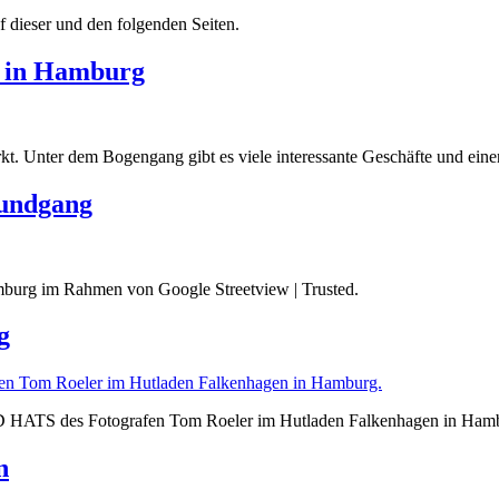
 dieser und den folgenden Seiten.
n in Hamburg
kt. Unter dem Bogengang gibt es viele interessante Geschäfte und eine
Rundgang
burg im Rahmen von Google Streetview | Trusted.
g
ATS des Fotografen Tom Roeler im Hutladen Falkenhagen in Ham
n